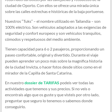
ciudad de Oporto. Con ellos se ofrece una mirada única
sobre las calles estrechas e históricas de la baja portuense.
Nuestros “Tuks” – el nombre utilizado en Tailandia – son
100% eléctrico. Son vehiculos adaptados a las exigencias de
seguridad y confort europeos y son vehiculos tranquilos,
cómodos y respetuosos del medio ambiente.
Tienen capacidad para 6 o 2 pasajeros, proporcionando un
paseo confortable, original y divertido. Durante el viaje
pueden aprender un poco más sobre la magnífica historia
de la ciudad Invicta, o hacer fotos desde sitios como en el
mirador de la Capilla de Santa Catarina.
En nuestro
dossier de TARIFAS
podeis ver todas las
actividades que tenemos y sus precios. Si no veis o
encontrais algo que os guste y que visteis por otro lado,
preguntar que seguro lo tenemos o sabemos donde
conseguirlo.