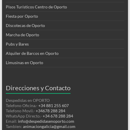
Pisos Turísticos Centro de Oporto
Fiesta por Oporto
Discotecas de Oporto
Marcha de Oporto
Pubs y Bares
Alquiler de Barcos en Oporto
Limusinas en Oporto
Direcciones y Contacto
Despedidas en OPORTO
Telefono Oficina.-
+34 881 255 607
Telefono Movil.-
+34678 288 284
WhatsApp Directo.-
+34 678 288 284
Email:
info@despedidasenoporto.com
Tambien:
animaciongalicia@gmail.com