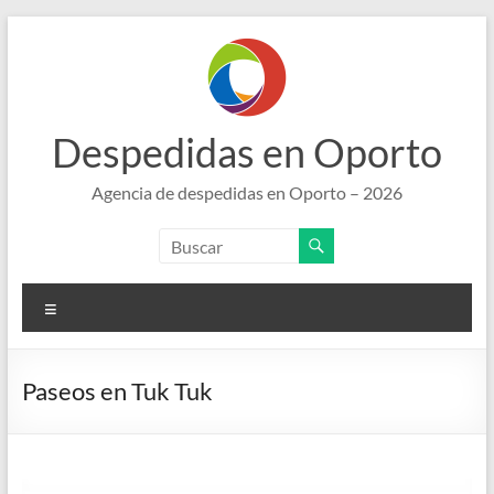
Saltar
al
contenido
Despedidas en Oporto
Agencia de despedidas en Oporto – 2026
Menú
Paseos en Tuk Tuk