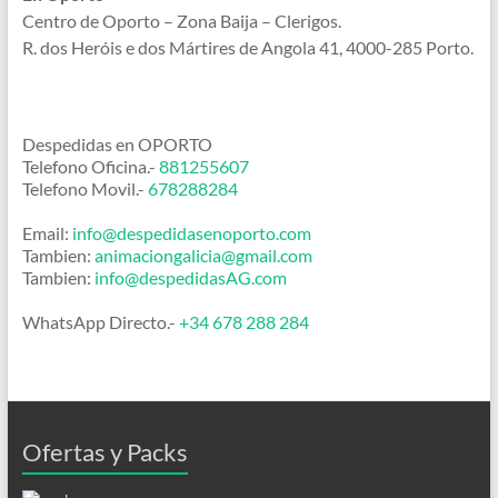
Centro de Oporto – Zona Baija – Clerigos.
R. dos Heróis e dos Mártires de Angola 41, 4000-285 Porto.
Despedidas en OPORTO
Telefono Oficina.-
881255607
Telefono Movil.-
678288284
Email:
info@despedidasenoporto.com
Tambien:
animaciongalicia@gmail.com
Tambien:
info@despedidasAG.com
WhatsApp Directo.-
+34 678 288 284
Ofertas y Packs