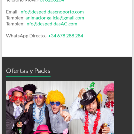
Email:
info@despedidasenoporto.com
Tambien:
animaciongalicia@gmail.com
Tambien:
info@despedidasAG.com
WhatsApp Directo.-
+34 678 288 284
Ofertas y Packs