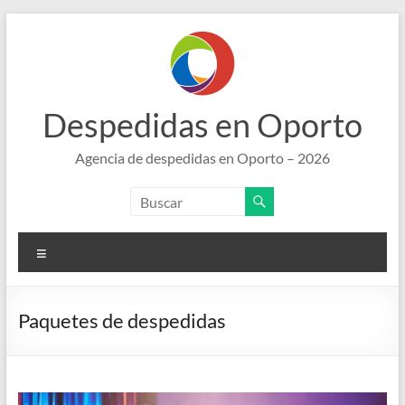
Saltar
al
contenido
Despedidas en Oporto
Agencia de despedidas en Oporto – 2026
Menú
Paquetes de despedidas