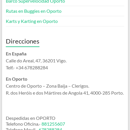
Barco Supervelocidad Oporto
Rutas en Buggies en Oporto
Karts y Karting en Oporto
Direcciones
En España
Calle
do Areal, 47, 36201 Vigo.
Telf.- +34 678288284
En Oporto
Centro de Oporto – Zona Baija – Clerigos.
R. dos Heróis e dos Mártires de Angola 41, 4000-285 Porto.
Despedidas en OPORTO
Telefono Oficina.-
881255607
Telefono Movil.-
678288284