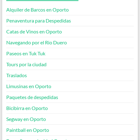
Alquiler de Barcos en Oporto
Penaventura para Despedidas
Catas de Vinos en Oporto
Navegando por el Rio Duero
Paseos en Tuk Tuk
Tours por la ciudad
Traslados
Limusinas en Oporto
Paquetes de despedidas
Bicibirra en Oporto
Segway en Oporto
Paintball en Oporto