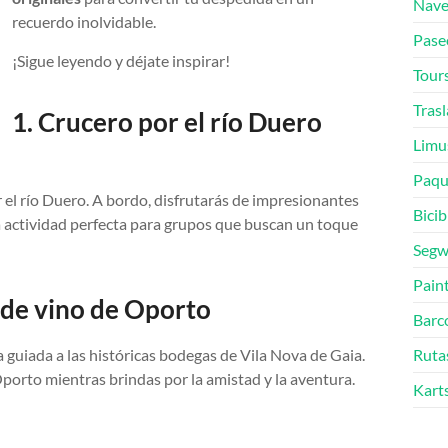
Nave
recuerdo inolvidable.
Pase
¡Sigue leyendo y déjate inspirar!
Tours
Tras
1. Crucero por el río Duero
Limu
Paqu
 el río Duero. A bordo, disfrutarás de impresionantes
Bicib
a actividad perfecta para grupos que buscan un toque
Segw
Pain
 de vino de Oporto
Barc
a guiada a las históricas bodegas de Vila Nova de Gaia.
Ruta
porto mientras brindas por la amistad y la aventura.
Kart