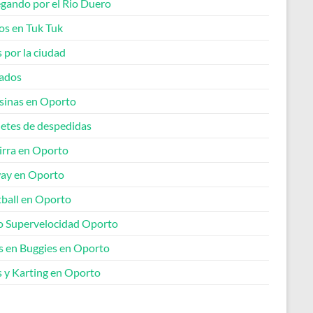
gando por el Rio Duero
os en Tuk Tuk
 por la ciudad
lados
sinas en Oporto
etes de despedidas
irra en Oporto
ay en Oporto
tball en Oporto
o Supervelocidad Oporto
s en Buggies en Oporto
s y Karting en Oporto