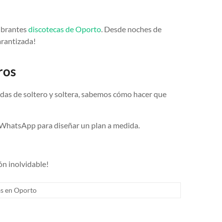
vibrantes
discotecas de Oporto
. Desde noches de
arantizada!
ros
das de soltero y soltera, sabemos cómo hacer que
r WhatsApp para diseñar un plan a medida.
ón inolvidable!
s en Oporto