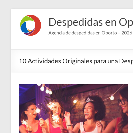
Saltar
al
Despedidas en Op
contenido
Agencia de despedidas en Oporto – 2026
10 Actividades Originales para una Des