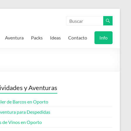
Aventura
Packs
Ideas
Contacto
Info
ividades y Aventuras
iler de Barcos en Oporto
ventura para Despedidas
s de Vinos en Oporto