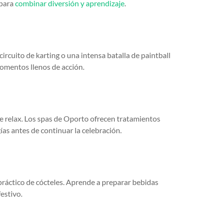
 para
combinar diversión y aprendizaje
.
circuito de karting o una intensa batalla de paintball
omentos llenos de acción.
e relax. Los spas de Oporto ofrecen tratamientos
gías antes de continuar la celebración.
práctico de cócteles. Aprende a preparar bebidas
estivo.