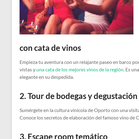
con cata de vinos
Empieza tu aventura con un relajante paseo en barco por
vistas y
una cata de los mejores vinos de la región
. Es un
elegante en su despedida.
2. Tour de bodegas y degustación
Sumérgete en la cultura vinícola de Oporto con una visit
Conoce los secretos de elaboración del famoso vino de O
3. Escape room temático