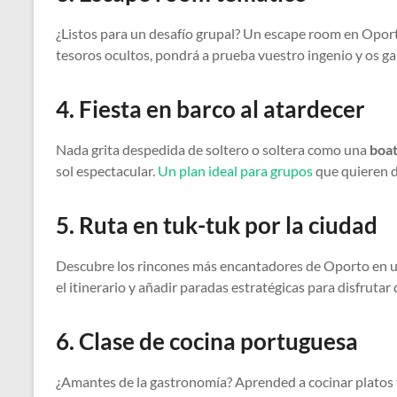
¿Listos para un desafío grupal? Un escape room en Opor
tesoros ocultos, pondrá a prueba vuestro ingenio y os gar
4. Fiesta en barco al atardecer
Nada grita despedida de soltero o soltera como una
boat
sol espectacular.
Un plan ideal para grupos
que quieren di
5. Ruta en tuk-tuk por la ciudad
Descubre los rincones más encantadores de Oporto en un
el itinerario y añadir paradas estratégicas para disfrutar
6. Clase de cocina portuguesa
¿Amantes de la gastronomía? Aprended a cocinar platos t